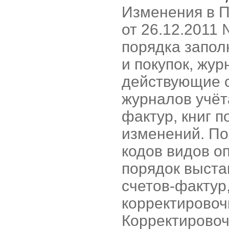
Изменения в 
от 26.12.2011
порядка запол
и покупок, жур
действующие с
журналов учёт
фактур, книг п
изменений. По
кодов видов о
порядок выста
счетов-фактур,
корректировоч
Корректировоч