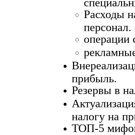
специальн
Расходы н
персонал.
операции 
рекламные
Внереализац
прибыль.
Резервы в на
Актуализац
налогу на п
ТОП-5 мифов