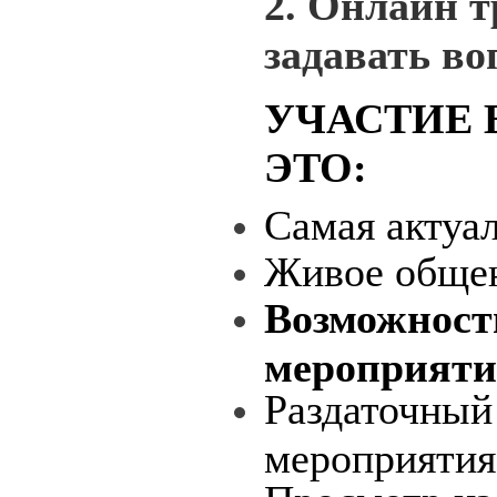
2. Онлайн 
задавать во
УЧАСТИЕ 
ЭТО:
Самая актуа
Живое общен
Возможность
мероприяти
Раздаточный
мероприятия