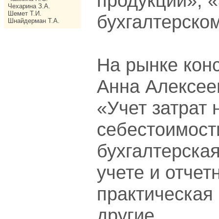
продукции», 
Чехарина З.А.
Шемет Т.И.
бухгалтерском
Шнайдерман Т.А.
На рынке кон
Анна Алексее
«Учет затрат
себестоимост
бухгалтерская
учете и отчет
практическая
другие.