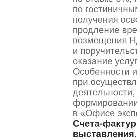
по гостиничны
получения осв
продление вре
возмещения НД
и поручительс
оказание услу
Особенности и
при осуществ
деятельности,
формировании
в «Офисе эксп
Счета-фактур
выставления,