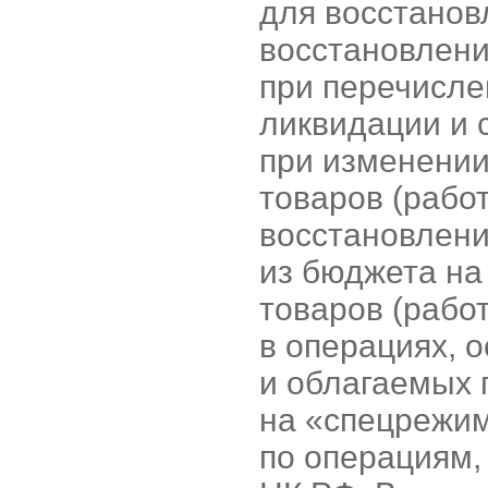
для восстанов
восстановлени
при перечисле
ликвидации и с
при изменении
товаров (работ
восстановлени
из бюджета на
товаров (рабо
в операциях, 
и облагаемых 
на «спецрежим
по операциям,