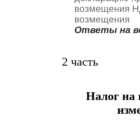
возмещения НД
возмещения
Ответы на в
2 часть
Налог на 
изм