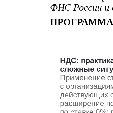
ФНС России и
ПРОГРАММА
НДС: практика
сложные сит
Применение ст
с организация
действующих 
расширение пе
по ставке 0%;