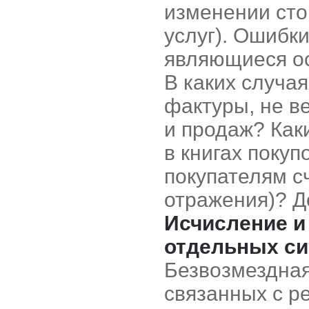
изменении сто
услуг). Ошибк
являющиеся ос
В каких случа
фактуры, не ве
и продаж? Как
в книгах поку
покупателям с
отражения)? 
Исчисление и
отдельных си
Безвозмездная
связанных с р