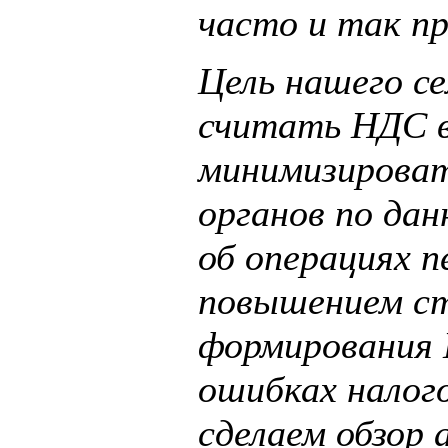
часто и так п
Цель нашего се
считать НДС в 
минимизироват
органов по дан
об операциях п
повышением ст
формирования 
ошибках налог
сделаем обзор