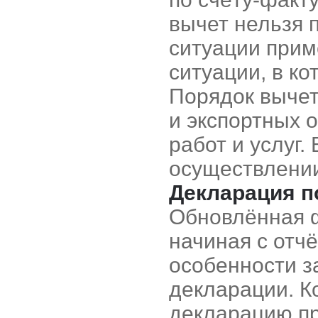
вычет нельзя 
ситуации прим
ситуации, в к
Порядок выче
и экспортных 
работ и услуг.
осуществлени
Декларация п
Обновлённая 
начиная с отчё
особенности з
декларации. К
декларацию п