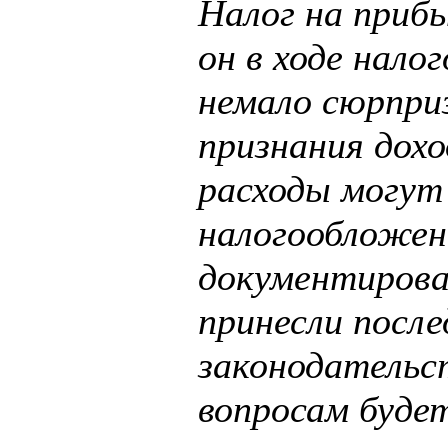
Налог на прибы
он в ходе нал
немало сюрприз
признания дохо
расходы могут
налогообложен
документирова
принесли после
законодательс
вопросам буде