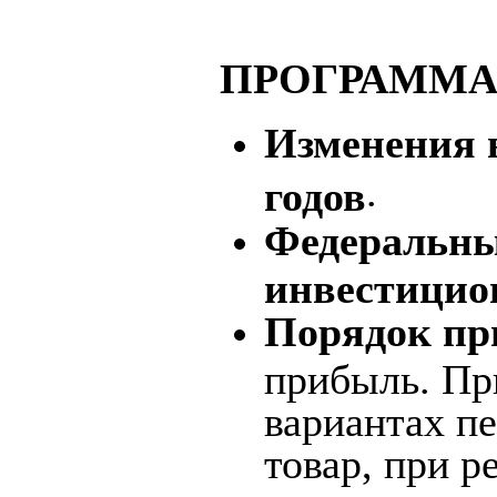
ПРОГРАММА
Изменения 
.
годов
Федеральны
инвестицио
Порядок пр
прибыль. Пр
вариантах пе
товар, при р