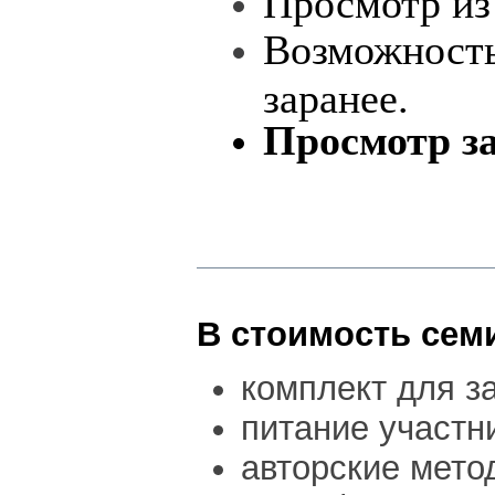
Просмотр из
Возможность
заранее.
Просмотр з
В стоимость сем
комплект для за
питание участн
авторские мето