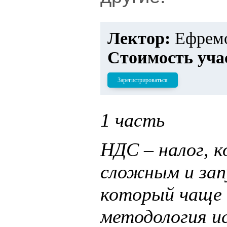
Лектор:
Ефремо
Стоимость уча
Зарегистрироваться
1 часть
НДС – налог, к
сложным и зап
который чаще 
методология и