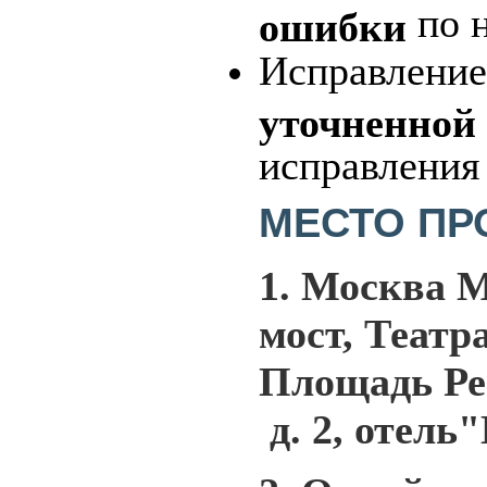
по 
ошибки
Исправлени
уточненной
исправления
МЕСТО П
1. Москва
М
мост, Театр
Площадь Ре
д. 2, отел