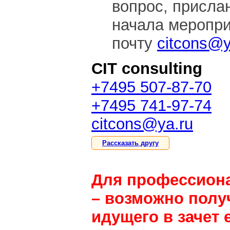
вопрос, присла
начала меропри
почту
citcons@y
CIT consulting
+7495 507-87-70
+7495 741-97-74
citcons@ya.ru
Рассказать другу
Для профессион
– возможно полу
идущего в зачет 