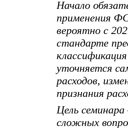
Начало обязат
применения Ф
вероятно с 202
стандарте пре
классификация 
уточняется са
расходов, изме
признания расх
Цель семинара 
сложных вопро