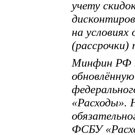
учету скидо
дисконтиров
на условиях
(рассрочки) 
Минфин РФ 
обновлённую
федерально
«Расходы». 
обязательно
ФСБУ «Расхо