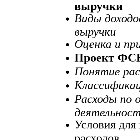
выручки
Виды доходо
выручки
Оценка и пр
Проект ФСБ
Понятие рас
Классификац
Расходы по 
деятельнос
Условия для
расходов