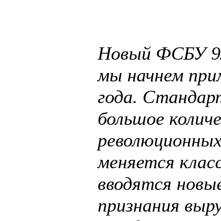
Новый ФСБУ 9
мы начнем при
года. Стандар
большое колич
революционных
меняется клас
вводятся новые
признания выр