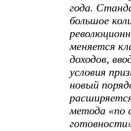
года. Станд
большое кол
революционн
меняется кл
доходов, вв
условия приз
новый порядо
расширяется
метода «по 
готовности»