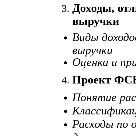
Доходы, от
выручки
Виды доходо
выручки
Оценка и пр
Проект ФСБ
Понятие рас
Классификац
Расходы по 