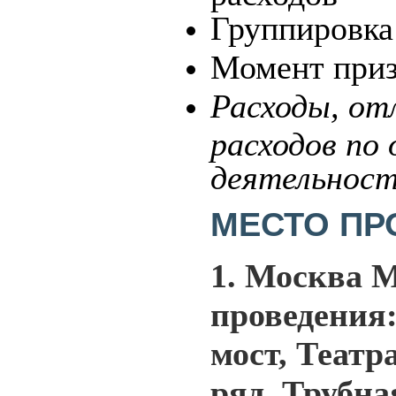
Группировка
Момент приз
Расходы, от
расходов по
деятельнос
МЕСТО П
1. Москва
М
проведения:
мост, Теат
ряд, Трубн