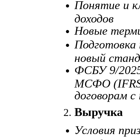
Понятие и к
доходов
Новые терми
Подготовка 
новый стан
ФСБУ 9/2025
МСФО (IFRS)
договорам с
Выручка
Условия при