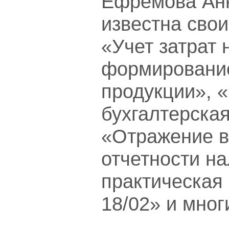
Ефремова Ан
известна сво
«Учет затрат 
формировани
продукции», 
бухгалтерская
«Отражение в
отчетности на
практическая
18/02» и мног