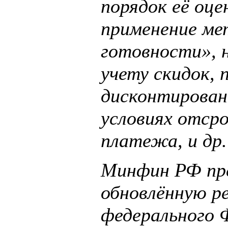
порядок её оце
применение ме
готовности», 
учету скидок, 
дисконтирован
условиях отсро
платежа, и др.
Минфин РФ пр
обновлённую р
федерального 