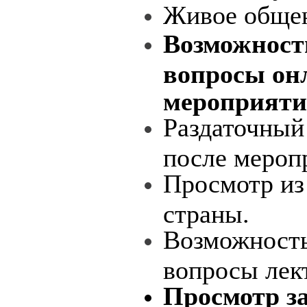
Живое общен
Возможност
вопросы онл
мероприяти
Раздаточный
после мероп
Просмотр из
страны.
Возможность
вопросы лек
Просмотр з