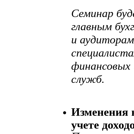
Семинар буд
главным бух
и аудиторам
специалиста
финансовых 
служб.
Изменения 
учете доход