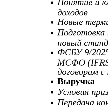
Понятие и к
доходов
Новые терми
Подготовка 
новый стан
ФСБУ 9/2025
МСФО (IFRS)
договорам с
Выручка
Условия при
Передача ко