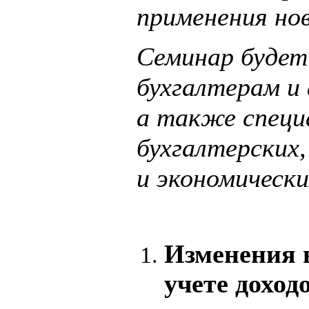
применения но
Семинар будет
бухгалтерам и
а также спец
бухгалтерских
и экономически
Изменения 
учете доход