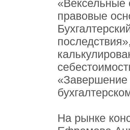
«Вексельные 
правовые осн
Бухгалтерский
последствия»
калькулирова
себестоимост
«Завершение 
бухгалтерском
На рынке кон