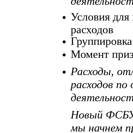
деятельнос
Условия для
расходов
Группировка
Момент приз
Расходы, от
расходов по
деятельнос
Новый ФСБУ
мы начнем п