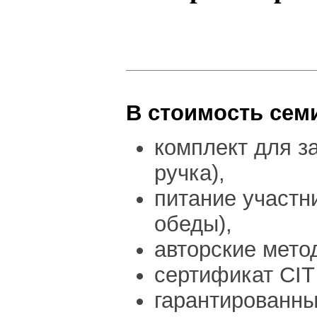
В стоимость сем
комплект для за
ручка),
питание участн
обеды),
авторские мето
сертификат CIT 
гарантированны